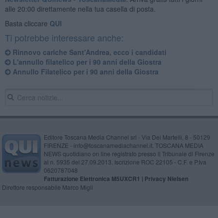
alle 20:00 direttamente nella tua casella di posta.
Basta cliccare
QUI
Ti potrebbe interessare anche:
Rinnovo cariche Sant'Andrea, ecco i candidati
L'annullo filatelico per i 90 anni della Giostra
Annullo Filatelico per i 90 anni della Giostra
Editore Toscana Media Channel srl - Via Dei Martelli, 8 - 50129
FIRENZE - info@toscanamediachannel.it. TOSCANA MEDIA
NEWS quotidiano on line registrato presso il Tribunale di Firenze
al n. 5935 del 27.09.2013. Iscrizione ROC 22105 - C.F. e P.Iva
0620787048
Fatturazione Elettronica M5UXCR1 |
Privacy Nielsen
Direttore responsabile Marco Migli