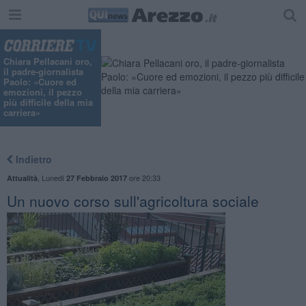
Chiara Pellacani oro,
il padre-giornalista
Paolo: «Cuore ed
emozioni, il pezzo
più difficile della mia
carriera»
Indietro
,
Lunedì
ore 20:33
Attualità
27 Febbraio 2017
Un nuovo corso sull'agricoltura sociale