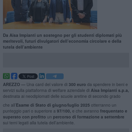
Da Aisa Impianti un sostegno per gli studenti diplomati più
meritevoli, futuri divulgatori dell’economia circolare e della
tutela dell’ambiente
AREZZO —
Una card del valore di
300 euro
da spendere in beni e
servizi sulla piattaforma di welfare aziendale di
Aisa Impianti s.p.a,
destinata ai neodiplomati delle scuole aretine di secondo grado
che all’
Esame di Stato di giugno/luglio 2025
otterranno un
punteggio pari o superiore a
97/100,
e che avranno
frequentato e
superato con profitto
un
percorso di formazione a settembre
sui temi legati alla tutela dell’ambiente.