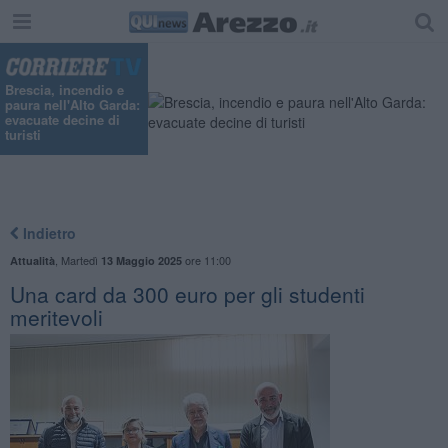
Brescia, incendio e
paura nell'Alto Garda:
evacuate decine di
turisti
Indietro
,
Martedì
ore 11:00
Attualità
13 Maggio 2025
Una card da 300 euro per gli studenti
meritevoli