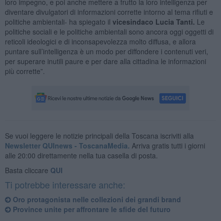
loro impegno, e poi anche mettere a frutto la loro intelligenza per
diventare divulgatori di informazioni corrette intorno al tema rifiuti e
politiche ambientali- ha spiegato il
vicesindaco Lucia Tanti.
Le
politiche sociali e le politiche ambientali sono ancora oggi oggetti di
reticoli ideologici e di inconsapevolezza molto diffusa, e allora
puntare sull’intelligenza è un modo per diffondere i contenuti veri,
per superare inutili paure e per dare alla cittadina le informazioni
più corrette”.
Se vuoi leggere le notizie principali della Toscana iscriviti alla
Newsletter QUInews - ToscanaMedia.
Arriva gratis tutti i giorni
alle 20:00 direttamente nella tua casella di posta.
Basta cliccare
QUI
Ti potrebbe interessare anche:
Oro protagonista nelle collezioni dei grandi brand
Province unite per affrontare le sfide del futuro