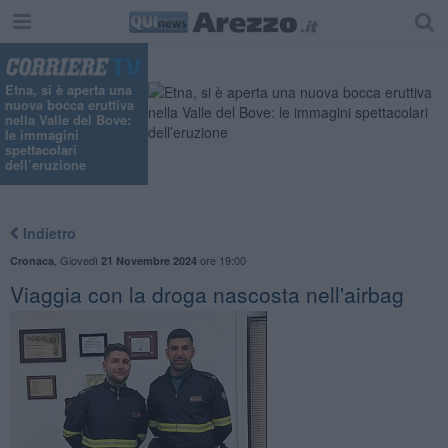
Etna, si è aperta una
nuova bocca eruttiva
nella Valle del Bove:
le immagini
spettacolari
dell’eruzione
Indietro
,
Giovedì
ore 19:00
Cronaca
21 Novembre 2024
Viaggia con la droga nascosta nell'airbag