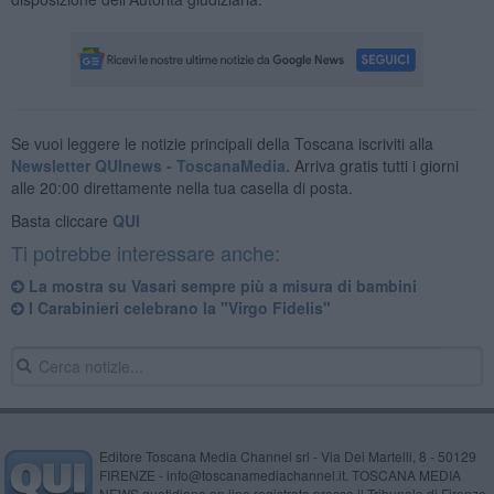
Se vuoi leggere le notizie principali della Toscana iscriviti alla
Newsletter QUInews - ToscanaMedia.
Arriva gratis tutti i giorni
alle 20:00 direttamente nella tua casella di posta.
Basta cliccare
QUI
Ti potrebbe interessare anche:
La mostra su Vasari sempre più a misura di bambini
I Carabinieri celebrano la "Virgo Fidelis"
Editore Toscana Media Channel srl - Via Dei Martelli, 8 - 50129
FIRENZE - info@toscanamediachannel.it. TOSCANA MEDIA
NEWS quotidiano on line registrato presso il Tribunale di Firenze