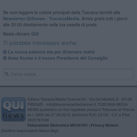
Se vuoi leggere le notizie principali della Toscana iscriviti alla
Newsletter QUInews - ToscanaMedia.
Arriva gratis tutti i giorni
alle 20:00 direttamente nella tua casella di posta.
Basta cliccare
QUI
Ti potrebbe interessare anche:
La nuova palestra sta per diventare realtà
Amar Kumar è il nuovo Presidente del Consiglio
Editore Toscana Media Channel srl - Via Dei Martelli, 8 - 50129
FIRENZE - info@toscanamediachannel.it. TOSCANA MEDIA
NEWS quotidiano on line registrato presso il Tribunale di Firenze
al n. 5935 del 27.09.2013. Iscrizione ROC 22105 - C.F. e P.Iva
0620787048
Fatturazione Elettronica M5UXCR1 |
Privacy Nielsen
Direttore responsabile Marco Migli