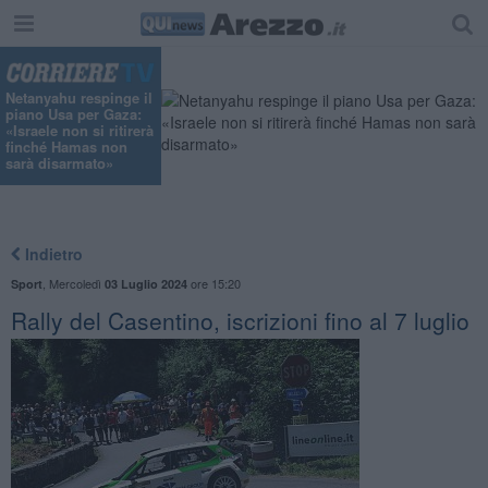
"
Netanyahu respinge il
piano Usa per Gaza:
«Israele non si ritirerà
finché Hamas non
sarà disarmato»
Indietro
,
Mercoledì
ore 15:20
Sport
03 Luglio 2024
Rally del Casentino, iscrizioni fino al 7 luglio