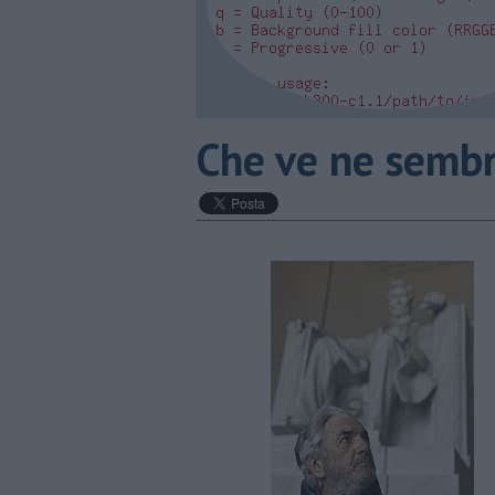
​Che ve ne semb