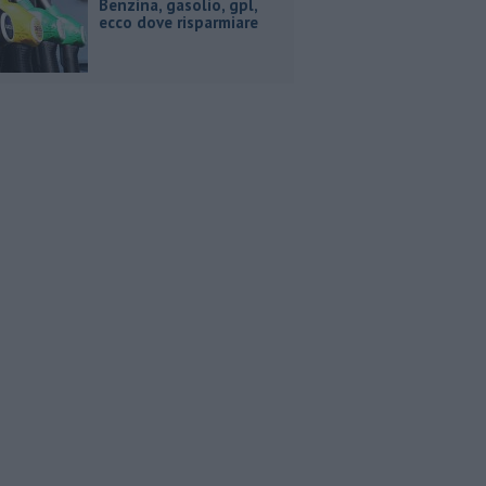
​Benzina, gasolio, gpl,
ecco dove risparmiare