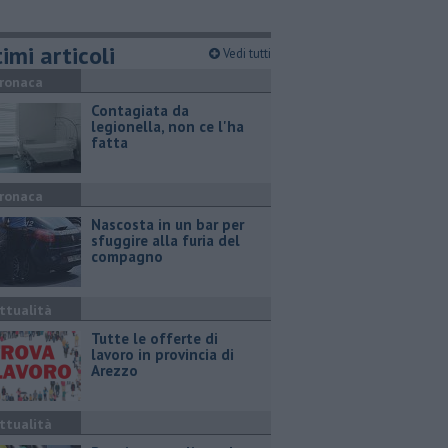
imi articoli
Vedi tutti
ronaca
Contagiata da
legionella, non ce l'ha
fatta
ronaca
Nascosta in un bar per
sfuggire alla furia del
compagno
ttualità
​Tutte le offerte di
lavoro in provincia di
Arezzo
ttualità