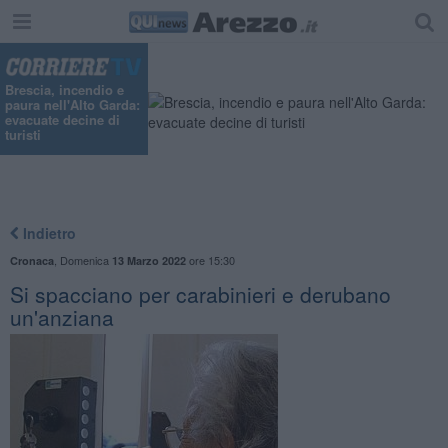
"
Brescia, incendio e
paura nell'Alto Garda:
evacuate decine di
turisti
Indietro
,
Domenica
ore 15:30
Cronaca
13 Marzo 2022
Si spacciano per carabinieri e derubano
un'anziana