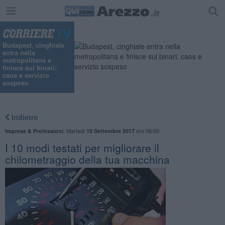
Budapest, cinghiale
entra nella
metropolitana e
finisce sui binari:
caos e servizio
sospeso
Indietro
,
Martedì
ore 06:00
Imprese & Professioni
19 Settembre 2017
I 10 modi testati per migliorare il
chilometraggio della tua macchina