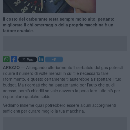
​Il costo del carburante resta sempre molto alto, pertanto
migliorare il chilometraggio della propria macchina è un
fattore cruciale.
AREZZO —
Allungando ulteriormente il serbatoio del gas potresti
ridurre il numero di volte mensili in cui ti è necessario fare
rifornimento, e questo certamente ti aiuterebbe a rispettare il tuo
budget. Ma ricordati che hai pagato tanto per l’auto che guidi
adesso, perciò chiediti se vale davvero la pena fare tutto ciò per
risparmiare qualche soldo.
Vediamo insieme quali potrebbero essere alcuni accorgimenti
sufficienti per curare meglio la tua macchina.