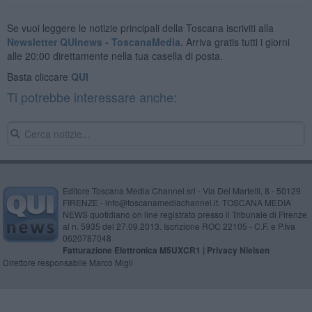
Se vuoi leggere le notizie principali della Toscana iscriviti alla
Newsletter QUInews - ToscanaMedia.
Arriva gratis tutti i giorni
alle 20:00 direttamente nella tua casella di posta.
Basta cliccare
QUI
Ti potrebbe interessare anche:
Editore Toscana Media Channel srl - Via Dei Martelli, 8 - 50129
FIRENZE - info@toscanamediachannel.it. TOSCANA MEDIA
NEWS quotidiano on line registrato presso il Tribunale di Firenze
al n. 5935 del 27.09.2013. Iscrizione ROC 22105 - C.F. e P.Iva
0620787048
Fatturazione Elettronica M5UXCR1 |
Privacy Nielsen
Direttore responsabile Marco Migli
Powered by
Aperion.it