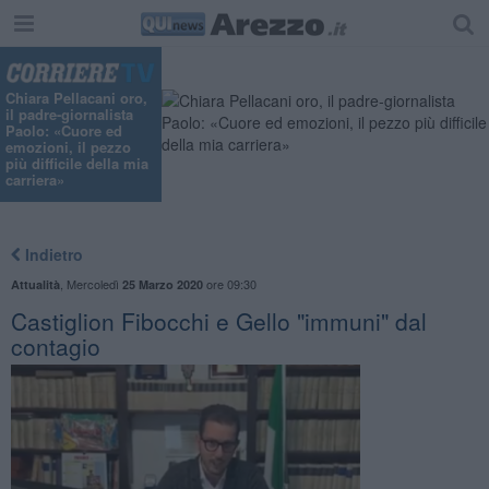
Chiara Pellacani oro,
il padre-giornalista
Paolo: «Cuore ed
emozioni, il pezzo
più difficile della mia
carriera»
Indietro
,
Mercoledì
ore 09:30
Attualità
25 Marzo 2020
Castiglion Fibocchi e Gello "immuni" dal
contagio