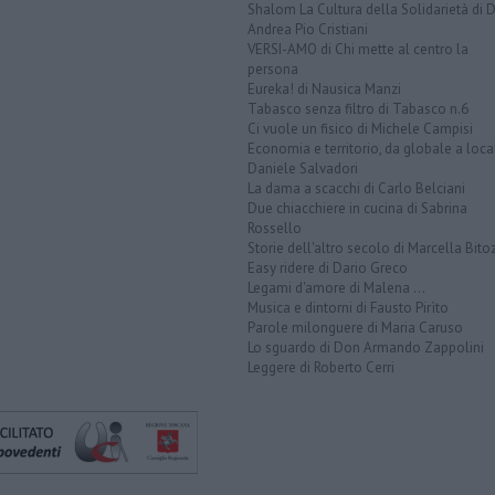
Shalom La Cultura della Solidarietà di 
Andrea Pio Cristiani
VERSI-AMO di Chi mette al centro la
persona
Eureka! di Nausica Manzi
Tabasco senza filtro di Tabasco n.6
Ci vuole un fisico di Michele Campisi
Economia e territorio, da globale a loca
Daniele Salvadori
La dama a scacchi di Carlo Belciani
Due chiacchiere in cucina di Sabrina
Rossello
Storie dell'altro secolo di Marcella Bito
Easy ridere di Dario Greco
Legami d'amore di Malena ...
Musica e dintorni di Fausto Pirìto
Parole milonguere di Maria Caruso
Lo sguardo di Don Armando Zappolini
Leggere di Roberto Cerri