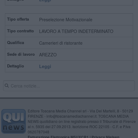
Preselezione Motivazionale
LAVORO A TEMPO INDETERMINATO
Camerieri di ristorante
AREZZO
Leggi
Editore Toscana Media Channel srl - Via Dei Martelli, 8 - 50129
FIRENZE - info@toscanamediachannel.it. TOSCANA MEDIA
NEWS quotidiano on line registrato presso il Tribunale di Firenze
al n. 5935 del 27.09.2013. Iscrizione ROC 22105 - C.F. e P.Iva
0620787048
Fatturazione Elettronica M5UXCR1 |
Privacy Nielsen