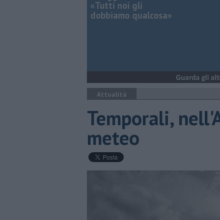
«Tutti noi gli
dobbiamo qualcosa»
Attualità
Temporali, nell'A
meteo