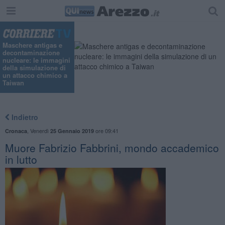
"
Maschere antigas e
decontaminazione
nucleare: le immagini
della simulazione di
un attacco chimico a
Taiwan
Indietro
,
Venerdì
ore 09:41
Cronaca
25 Gennaio 2019
Muore Fabrizio Fabbrini, mondo accademico
in lutto