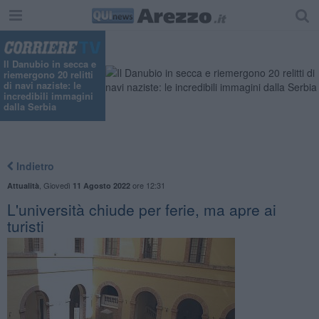
"
Il Danubio in secca e
riemergono 20 relitti
di navi naziste: le
incredibili immagini
dalla Serbia
Indietro
,
Giovedì
ore 12:31
Attualità
11 Agosto 2022
L'università chiude per ferie, ma apre ai
turisti