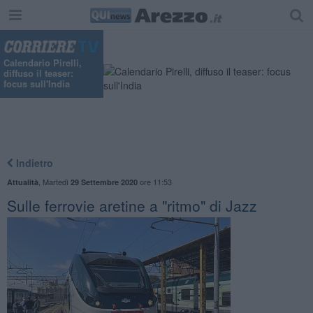
Calendario Pirelli,
diffuso il teaser:
focus sull'India
Indietro
,
Martedì
ore 11:53
Attualità
29 Settembre 2020
Sulle ferrovie aretine a "ritmo" di Jazz