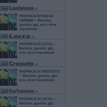
PROVINCIA DI MASSA-
CARRARA — ​Benzina,
gasolio, gpl, ecco dove
risparmiare
PROVINCIA DI LUCCA — ​
Benzina, gasolio, gpl,
ecco dove risparmiare
PROVINCIA DI GROSSETO
— ​Benzina, gasolio, gpl,
ecco dove risparmiare
PROVINCIA DI LUCCA — ​
Benzina, gasolio, gpl,