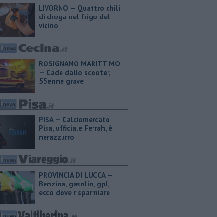
LIVORNO — Quattro chili
di droga nel frigo del
vicino
ROSIGNANO MARITTIMO
— Cade dallo scooter,
55enne grave
PISA — Calciomercato
Pisa, ufficiale Ferrah, è
nerazzurro
PROVINCIA DI LUCCA — ​
Benzina, gasolio, gpl,
ecco dove risparmiare