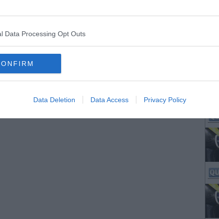
l Data Processing Opt Outs
CONFIRM
Data Deletion
Data Access
Privacy Policy