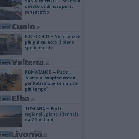
SAN VINCENZO — Scatta il
divieto di dimora per il
senzatetto
FUCECCHIO — Vie e piazze
più pulite, ecco il piano
sperimentale
POMARANCE — Pacini,
"siamo ai supplementari,
per Retiambiente non c'è
più tempo"
TOSCANA — Porti
regionali, piano triennale
da 7,5 milioni