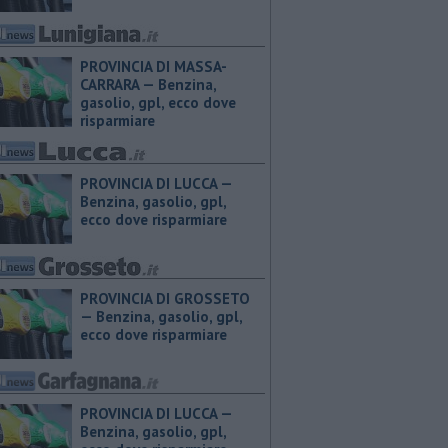
PROVINCIA DI MASSA-
CARRARA — ​Benzina,
gasolio, gpl, ecco dove
risparmiare
PROVINCIA DI LUCCA — ​
Benzina, gasolio, gpl,
ecco dove risparmiare
PROVINCIA DI GROSSETO
— ​Benzina, gasolio, gpl,
ecco dove risparmiare
PROVINCIA DI LUCCA — ​
Benzina, gasolio, gpl,