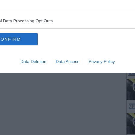
l Data Processing Opt Outs
CONFIRM
Data Deletion
Data Access
Privacy Policy