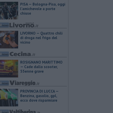
PISA — Bologna-Pisa, oggi
l'amichevole a porte
chiuse
LIVORNO — Quattro chili
di droga nel frigo del
vicino
ROSIGNANO MARITTIMO
— Cade dallo scooter,
55enne grave
PROVINCIA DI LUCCA — ​
Benzina, gasolio, gpl,
ecco dove risparmiare