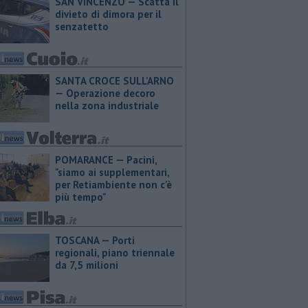
SAN VINCENZO — Scatta il
divieto di dimora per il
senzatetto
SANTA CROCE SULL'ARNO
— Operazione decoro
nella zona industriale
POMARANCE — Pacini,
"siamo ai supplementari,
per Retiambiente non c'è
più tempo"
TOSCANA — Porti
regionali, piano triennale
da 7,5 milioni