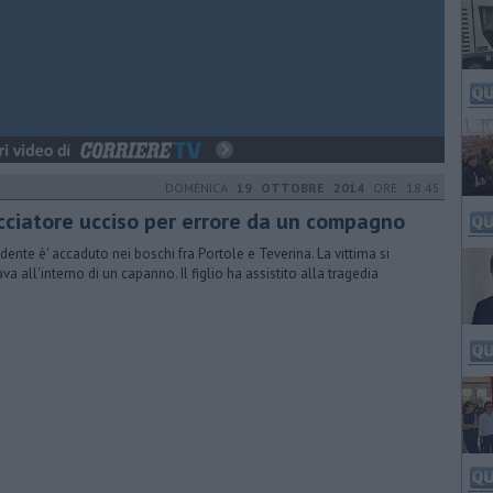
DOMENICA
19 OTTOBRE 2014
ORE 18:45
cciatore ucciso per errore da un compagno
cidente è' accaduto nei boschi fra Portole e Teverina. La vittima si
ava all'interno di un capanno. Il figlio ha assistito alla tragedia