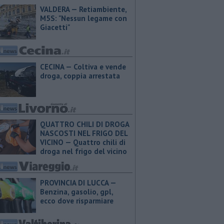
VALDERA — Retiambiente,
M5S: "Nessun legame con
Giacetti"
CECINA — Coltiva e vende
droga, coppia arrestata
QUATTRO CHILI DI DROGA
NASCOSTI NEL FRIGO DEL
VICINO — Quattro chili di
droga nel frigo del vicino
PROVINCIA DI LUCCA — ​
Benzina, gasolio, gpl,
ecco dove risparmiare