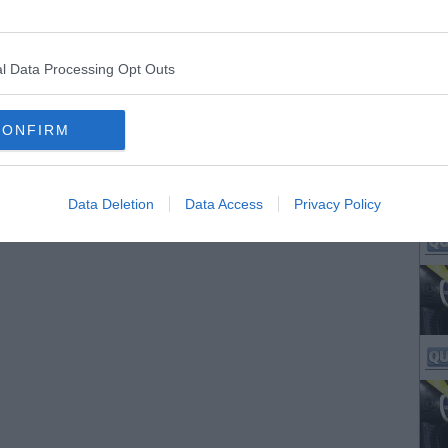
l Data Processing Opt Outs
CONFIRM
Data Deletion
Data Access
Privacy Policy