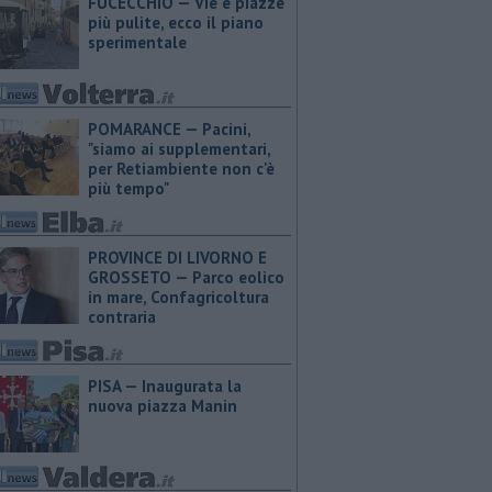
FUCECCHIO — Vie e piazze
più pulite, ecco il piano
sperimentale
POMARANCE — Pacini,
"siamo ai supplementari,
per Retiambiente non c'è
più tempo"
PROVINCE DI LIVORNO E
GROSSETO — Parco eolico
in mare, Confagricoltura
contraria
PISA — Inaugurata la
nuova piazza Manin