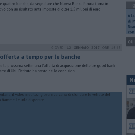
le quattro banche, da segnalare che Nuova Banca Etruria torna in
Q
tivo con un risultato ante imposte di oltre 1,5 milioni di euro
A L
di 
Scar
con 
QUI
GIOVEDÌ
12 GENNAIO 2017
ORE 16:48
'offerta a tempo per le banche
e la prossima settimana l'offerta di acquisizione delle tre good bank
arte di Ubi. L'istituto ha posto delle condizioni
N