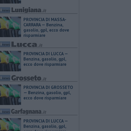
PROVINCIA DI MASSA-
CARRARA — ​Benzina,
gasolio, gpl, ecco dove
risparmiare
PROVINCIA DI LUCCA — ​
Benzina, gasolio, gpl,
ecco dove risparmiare
PROVINCIA DI GROSSETO
— ​Benzina, gasolio, gpl,
ecco dove risparmiare
PROVINCIA DI LUCCA — ​
Benzina, gasolio, gpl,