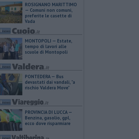
ROSIGNANO MARITTIMO
— Comuni non comuni,
preferite le casette di
Vada
MONTOPOLI — Estate,
tempo di lavori alle
scuole di Montopoli
PONTEDERA — Bus
devastati dai vandali, "a
rischio Valdera Move"
PROVINCIA DI LUCCA — ​
Benzina, gasolio, gpl,
ecco dove risparmiare