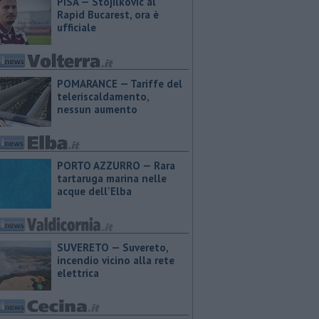
PISA — Stojilkovic al
Rapid Bucarest, ora è
ufficiale
POMARANCE — Tariffe del
teleriscaldamento,
nessun aumento
PORTO AZZURRO — Rara
tartaruga marina nelle
acque dell'Elba
SUVERETO — Suvereto,
incendio vicino alla rete
elettrica