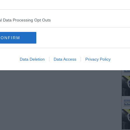
l Data Processing Opt Outs
CONFIRM
Data Deletion
Data Access
Privacy Policy