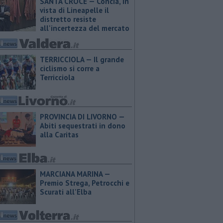
SANTA CROCE — Concia, in
vista di Lineapelle il
distretto resiste
all'incertezza del mercato
TERRICCIOLA — Il grande
ciclismo si corre a
Terricciola
PROVINCIA DI LIVORNO —
Abiti sequestrati in dono
alla Caritas
MARCIANA MARINA —
Premio Strega, Petrocchi e
Scurati all'Elba