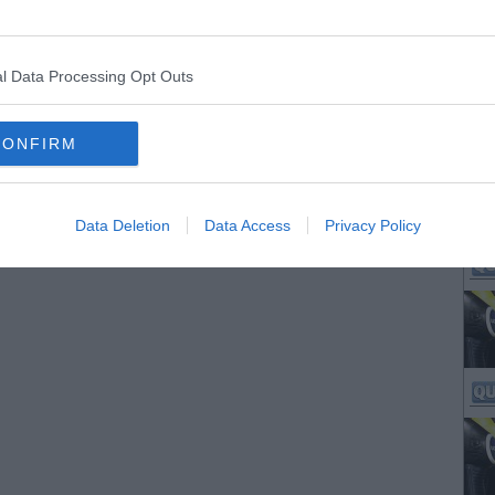
l Data Processing Opt Outs
CONFIRM
Data Deletion
Data Access
Privacy Policy