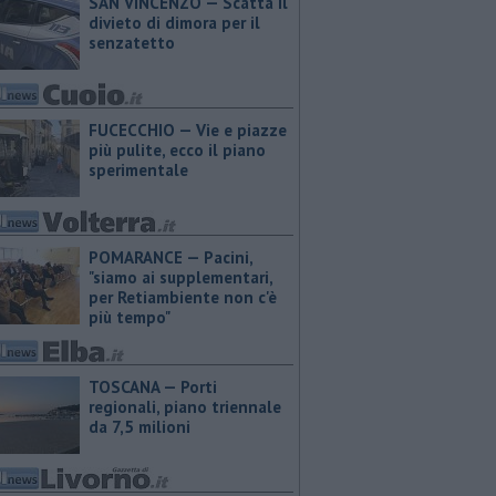
SAN VINCENZO — Scatta il
divieto di dimora per il
senzatetto
FUCECCHIO — Vie e piazze
più pulite, ecco il piano
sperimentale
POMARANCE — Pacini,
"siamo ai supplementari,
per Retiambiente non c'è
più tempo"
TOSCANA — Porti
regionali, piano triennale
da 7,5 milioni