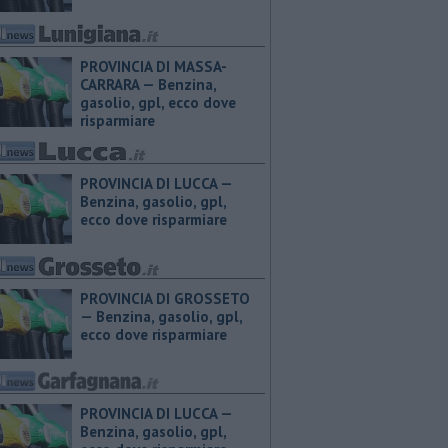
PROVINCIA DI MASSA-
CARRARA — ​Benzina,
gasolio, gpl, ecco dove
risparmiare
PROVINCIA DI LUCCA — ​
Benzina, gasolio, gpl,
ecco dove risparmiare
PROVINCIA DI GROSSETO
— ​Benzina, gasolio, gpl,
ecco dove risparmiare
PROVINCIA DI LUCCA — ​
Benzina, gasolio, gpl,