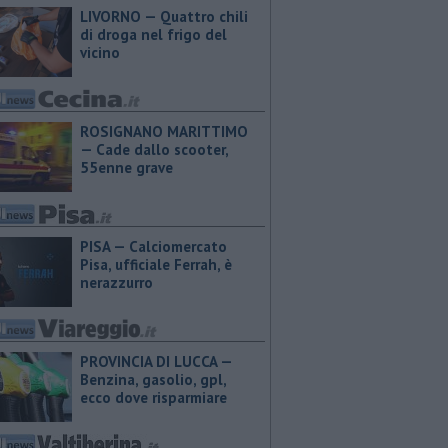
LIVORNO — Quattro chili
di droga nel frigo del
vicino
ROSIGNANO MARITTIMO
— Cade dallo scooter,
55enne grave
PISA — Calciomercato
Pisa, ufficiale Ferrah, è
nerazzurro
PROVINCIA DI LUCCA — ​
Benzina, gasolio, gpl,
ecco dove risparmiare