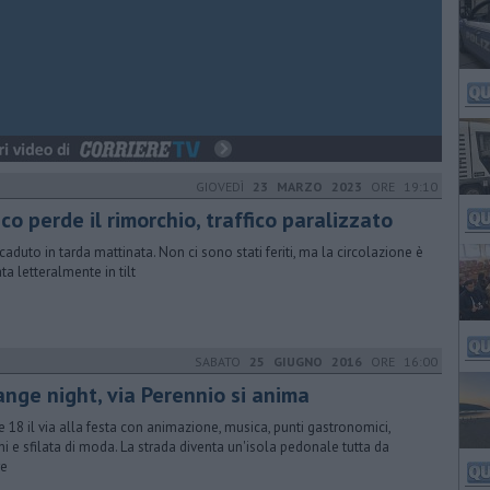
GIOVEDÌ
23 MARZO 2023
ORE 19:10
ico perde il rimorchio, traffico paralizzato
ccaduto in tarda mattinata. Non ci sono stati feriti, ma la circolazione è
ta letteralmente in tilt
SABATO
25 GIUGNO 2016
ORE 16:00
ange night, via Perennio si anima
e 18 il via alla festa con animazione, musica, punti gastronomici,
hi e sfilata di moda. La strada diventa un'isola pedonale tutta da
re