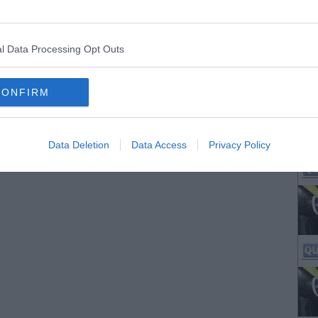
l Data Processing Opt Outs
CONFIRM
Data Deletion
Data Access
Privacy Policy