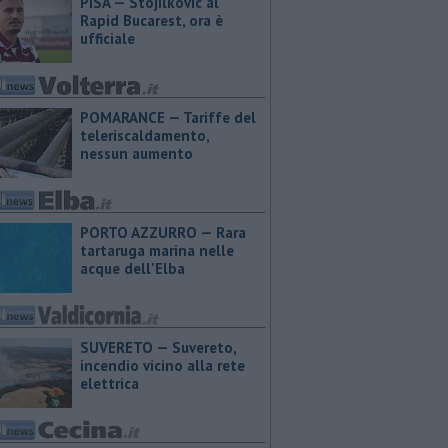
PISA — Stojilkovic al
Rapid Bucarest, ora è
ufficiale
POMARANCE — Tariffe del
teleriscaldamento,
nessun aumento
PORTO AZZURRO — Rara
tartaruga marina nelle
acque dell'Elba
SUVERETO — Suvereto,
incendio vicino alla rete
elettrica