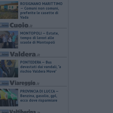
ROSIGNANO MARITTIMO
— Comuni non comuni,
preferite le casette di
Vada
MONTOPOLI — Estate,
tempo di lavori alle
scuole di Montopoli
PONTEDERA — Bus
devastati dai vandali, "a
rischio Valdera Move"
PROVINCIA DI LUCCA — ​
Benzina, gasolio, gpl,
ecco dove risparmiare