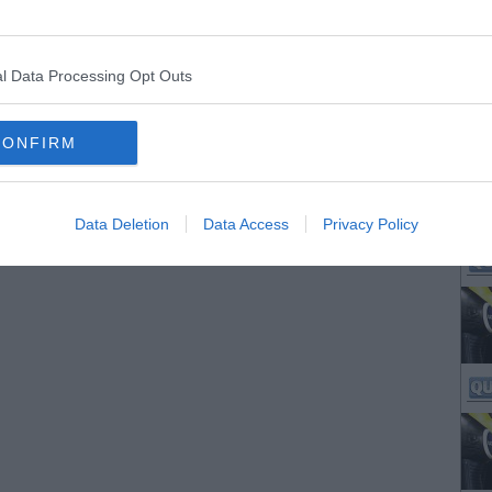
l Data Processing Opt Outs
CONFIRM
Data Deletion
Data Access
Privacy Policy