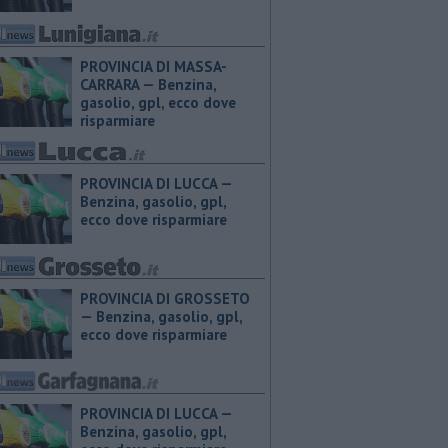
PROVINCIA DI MASSA-
CARRARA — ​Benzina,
gasolio, gpl, ecco dove
risparmiare
PROVINCIA DI LUCCA — ​
Benzina, gasolio, gpl,
ecco dove risparmiare
PROVINCIA DI GROSSETO
— ​Benzina, gasolio, gpl,
ecco dove risparmiare
PROVINCIA DI LUCCA — ​
Benzina, gasolio, gpl,