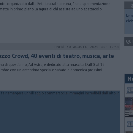
ento, organizzato dalla Rete teatrale aretina, è una sperimentazione
Q
mette in primo piano la figura di chi assiste ad uno spettacolo
​Un 
civ
QUI
LUNEDÌ
30 AGOSTO 2021
ORE 12:38
ezzo Crowd, 40 eventi di teatro, musica, arte
ema di quest’anno, Ad Astra, è dedicato alla rinascita. Dall'8 al 12
embre con un anteprima speciale sabato e domenica prossimi
N