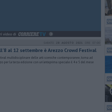
SABATO
28 AGOSTO 2021
ORE 07:00
ll'8 al 12 settembre è Arezzo Crowd Festival
estival multidisciplinare delle arti sceniche contemporanee, torna ad
zo per la terza edizione con un’anteprima speciale il 4 e 5 del mese