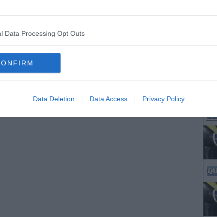
l Data Processing Opt Outs
CONFIRM
Data Deletion
Data Access
Privacy Policy