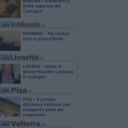
BIBBONA — A Bibbona la
finale regionale del
Cantagiro
PIOMBINO — Per l'eclissi
tutti in piazza Bovio
LIVORNO — Addio al
dottor Massimo Campana,
il cordoglio
PISA — Il portale
dell'Arena Garibaldi sarà
inaugurato prima del
campionato