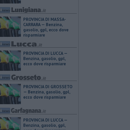
PROVINCIA DI MASSA-
CARRARA — ​Benzina,
gasolio, gpl, ecco dove
risparmiare
PROVINCIA DI LUCCA — ​
Benzina, gasolio, gpl,
ecco dove risparmiare
PROVINCIA DI GROSSETO
— ​Benzina, gasolio, gpl,
ecco dove risparmiare
PROVINCIA DI LUCCA — ​
Benzina, gasolio, gpl,