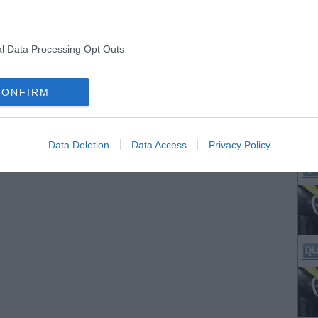
l Data Processing Opt Outs
CONFIRM
Data Deletion
Data Access
Privacy Policy