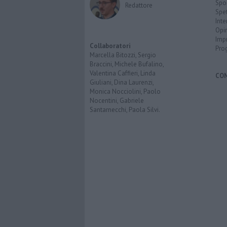
Spo
Redattore
Spet
Inte
Opi
Imp
Collaboratori
Pro
Marcella Bitozzi, Sergio
Braccini, Michele Bufalino,
Valentina Caffieri, Linda
CO
Giuliani, Dina Laurenzi,
Monica Nocciolini, Paolo
Nocentini, Gabriele
Santarnecchi, Paola Silvi.