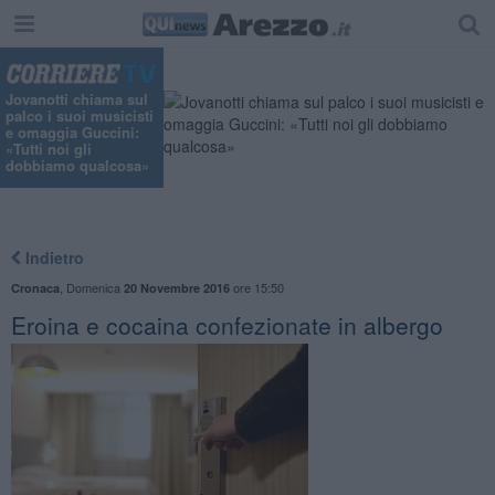
"
Jovanotti chiama sul
palco i suoi musicisti
e omaggia Guccini:
«Tutti noi gli
dobbiamo qualcosa»
Indietro
,
Domenica
ore 15:50
Cronaca
20 Novembre 2016
Eroina e cocaina confezionate in albergo