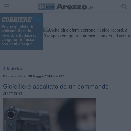
"
Anche gli elefanti
soffrono il caldo
record, a Budapest
vengono rinfrescati
con getti d'acqua
Indietro
,
Sabato
ore 19:18
Cronaca
19 Maggio 2018
Gioielliere assaltato da un commando
armato