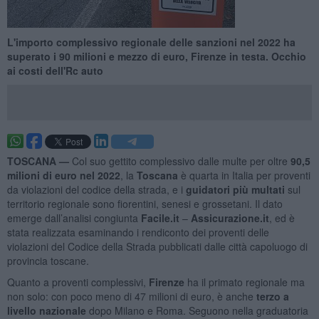
L'importo complessivo regionale delle sanzioni nel 2022 ha
superato i 90 milioni e mezzo di euro, Firenze in testa. Occhio
ai costi dell'Rc auto
TOSCANA —
Col suo gettito complessivo dalle multe per oltre
90,5
milioni di euro nel 2022
, la
Toscana
è quarta in Italia per proventi
da violazioni del codice della strada, e i
guidatori più multati
sul
territorio regionale sono fiorentini, senesi e grossetani. Il dato
emerge dall’analisi congiunta
Facile.it
–
Assicurazione.it
, ed è
stata realizzata esaminando i rendiconto dei proventi delle
violazioni del Codice della Strada pubblicati dalle città capoluogo di
provincia toscane.
Quanto a proventi complessivi,
Firenze
ha il primato regionale ma
non solo: con poco meno di 47 milioni di euro, è anche
terzo a
livello nazionale
dopo Milano e Roma. Seguono nella graduatoria