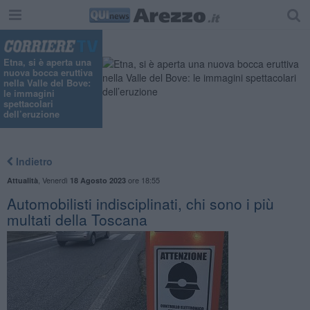
"
Etna, si è aperta una
nuova bocca eruttiva
nella Valle del Bove:
le immagini
spettacolari
dell’eruzione
Indietro
,
Venerdì
ore 18:55
Attualità
18 Agosto 2023
Automobilisti indisciplinati, chi sono i più
multati della Toscana