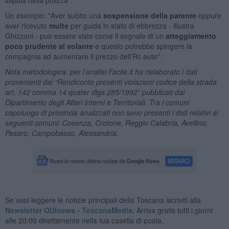
Un esempio: "Aver subito una
sospensione della patente
oppure
aver ricevuto
multe
per guida in stato di ebbrezza - illustra
Ghizzoni - può essere visto come il segnale di un
atteggiamento
poco prudente al volante
e questo potrebbe spingere la
compagnia ad aumentare il prezzo dell’Rc auto".
Nota metodologica:
per l’analisi Facile.it ha rielaborato i dati
provenienti dal “Rendiconto proventi violazioni codice della strada
art. 142 comma 14 quater dlgs 285/1992” pubblicati dal
Dipartimento degli Affari Interni e Territoriali. Tra i comuni
capoluogo di provincia analizzati non sono presenti i dati relativi ai
seguenti comuni: Cosenza, Crotone, Reggio Calabria, Avellino,
Pesaro, Campobasso, Alessandria.
Se vuoi leggere le notizie principali della Toscana iscriviti alla
Newsletter QUInews - ToscanaMedia.
Arriva gratis tutti i giorni
alle 20:00 direttamente nella tua casella di posta.