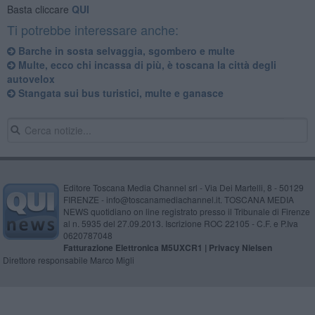
Basta cliccare
QUI
Ti potrebbe interessare anche:
Barche in sosta selvaggia, sgombero e multe
Multe, ecco chi incassa di più, è toscana la città degli
autovelox
Stangata sui bus turistici, multe e ganasce
Editore Toscana Media Channel srl - Via Dei Martelli, 8 - 50129
FIRENZE - info@toscanamediachannel.it. TOSCANA MEDIA
NEWS quotidiano on line registrato presso il Tribunale di Firenze
al n. 5935 del 27.09.2013. Iscrizione ROC 22105 - C.F. e P.Iva
0620787048
Fatturazione Elettronica M5UXCR1 |
Privacy Nielsen
Direttore responsabile Marco Migli
Powered by
Aperion.it