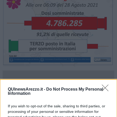
QUInewsArezzo.it -
Do Not Process My Personal
Information
If you wish to opt-out of the sale, sharing to third parties, or
processing of your personal or sensitive information for
targeted advertising by us, please use the below opt-out