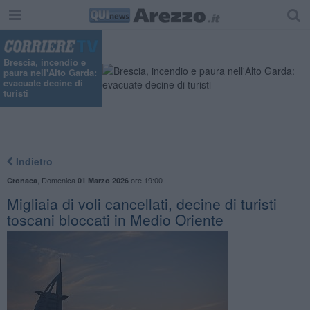
"
Brescia, incendio e
paura nell'Alto Garda:
evacuate decine di
turisti
Indietro
,
Domenica
ore 19:00
Cronaca
01 Marzo 2026
Migliaia di voli cancellati, decine di turisti
toscani bloccati in Medio Oriente