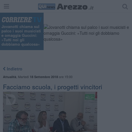
"
Jovanotti chiama sul
palco i suoi musicisti
e omaggia Guccini:
«Tutti noi gli
dobbiamo qualcosa»
Indietro
,
Martedì
ore 15:00
Attualità
18 Settembre 2018
Facciamo scuola, i progetti vincitori