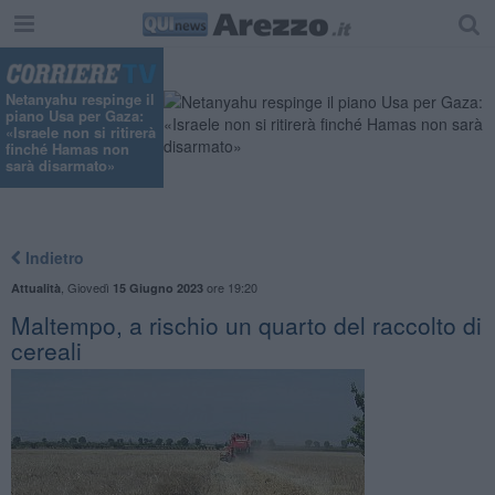
"
Netanyahu respinge il
piano Usa per Gaza:
«Israele non si ritirerà
finché Hamas non
sarà disarmato»
Indietro
,
Giovedì
ore 19:20
Attualità
15 Giugno 2023
Maltempo, a rischio un quarto del raccolto di
cereali