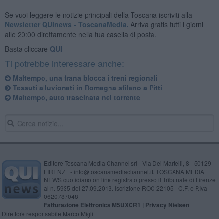
Se vuoi leggere le notizie principali della Toscana iscriviti alla
Newsletter QUInews - ToscanaMedia.
Arriva gratis tutti i giorni
alle 20:00 direttamente nella tua casella di posta.
Basta cliccare
QUI
Ti potrebbe interessare anche:
Maltempo, una frana blocca i treni regionali
Tessuti alluvionati in Romagna sfilano a Pitti
Maltempo, auto trascinata nel torrente
Editore Toscana Media Channel srl - Via Dei Martelli, 8 - 50129
FIRENZE - info@toscanamediachannel.it. TOSCANA MEDIA
NEWS quotidiano on line registrato presso il Tribunale di Firenze
al n. 5935 del 27.09.2013. Iscrizione ROC 22105 - C.F. e P.Iva
0620787048
Fatturazione Elettronica M5UXCR1 |
Privacy Nielsen
Direttore responsabile Marco Migli