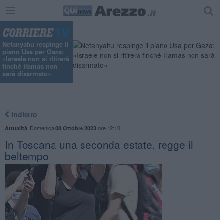
"
Netanyahu respinge il
piano Usa per Gaza:
«Israele non si ritirerà
finché Hamas non
sarà disarmato»
Indietro
,
Domenica
ore 12:10
Attualità
08 Ottobre 2023
In Toscana una seconda estate, regge il
beltempo