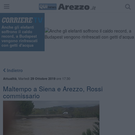
"
Anche gli elefanti
soffrono il caldo
record, a Budapest
vengono rinfrescati
con getti d'acqua
Indietro
,
Martedì
ore 17:30
Attualità
29 Ottobre 2019
Maltempo a Siena e Arezzo, Rossi
commissario