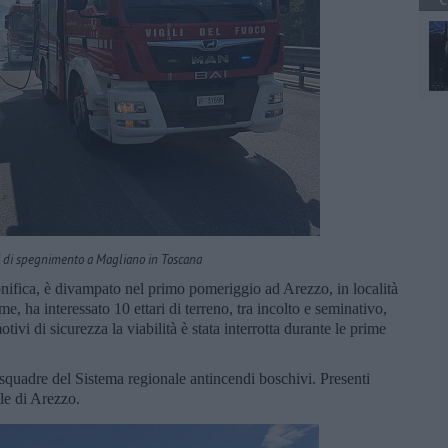
C
i di spegnimento a Magliano in Toscana
bonifica, è divampato nel primo pomeriggio ad Arezzo, in località
e, ha interessato 10 ettari di terreno, tra incolto e seminativo,
tivi di sicurezza la viabilità è stata interrotta durante le prime
4 squadre del Sistema regionale antincendi boschivi. Presenti
ale di Arezzo.