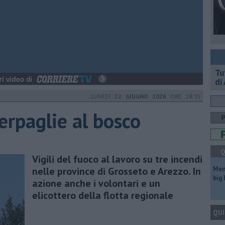
​T
di
LUNEDÌ
22 GIUGNO 2026
ORE 18:35
erpaglie al bosco
Q
Vigili del fuoco al lavoro su tre incendi
nelle province di Grosseto e Arezzo. In
Mem
big
azione anche i volontari e un
elicottero della flotta regionale
QUI