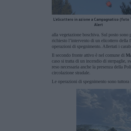
L'elicottero in azione a Campagnatico (foto
Alert
alla vegetazione boschiva. Sul posto sono 
richiesto l’intervento di un elicottero dell
operazioni di spegnimento. Allertati i carabi
Il secondo fronte attivo è nel comune di
Ma
caso si tratta di un incendio di sterpaglie, 
reso necessaria anche la presenza della Poli
circolazione stradale.
Le operazioni di spegnimento sono tuttora 