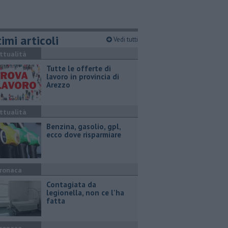
imi articoli
Vedi tutti
ttualità
​Tutte le offerte di
lavoro in provincia di
Arezzo
ttualità
​Benzina, gasolio, gpl,
ecco dove risparmiare
ronaca
Contagiata da
legionella, non ce l'ha
fatta