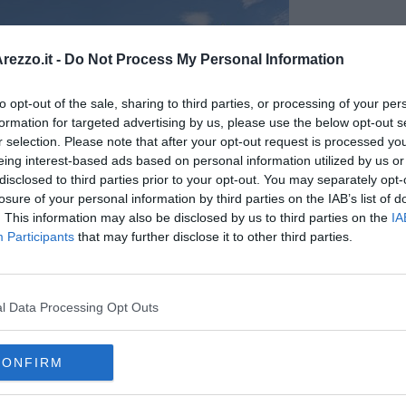
ezzo.it -
Do Not Process My Personal Information
to opt-out of the sale, sharing to third parties, or processing of your per
formation for targeted advertising by us, please use the below opt-out s
r selection. Please note that after your opt-out request is processed y
eing interest-based ads based on personal information utilized by us or
disclosed to third parties prior to your opt-out. You may separately opt-
losure of your personal information by third parties on the IAB’s list of
. This information may also be disclosed by us to third parties on the
IA
Participants
that may further disclose it to other third parties.
l Data Processing Opt Outs
razioni di spegnimento ad Arezzo
CONFIRM