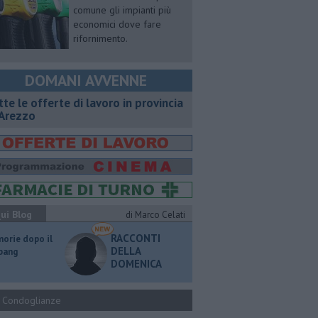
comune gli impianti più
economici dove fare
rifornimento.
DOMANI AVVENNE
utte le offerte di lavoro in provincia
 Arezzo
ui Blog
di Marco Celati
RACCONTI
orie dopo il
DELLA
 bang
DOMENICA
Condoglianze