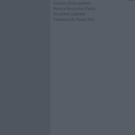
Giuliani, Dina Laurenzi,
Monica Nocciolini, Paolo
Nocentini, Gabriele
Santarnecchi, Paola Silvi.