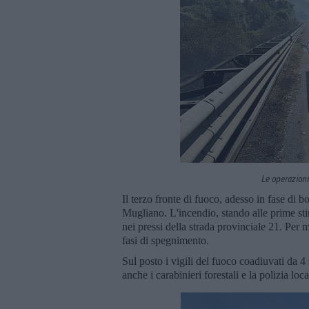
Le operazion
Il terzo fronte di fuoco, adesso in fase di 
Mugliano. L'incendio, stando alle prime stim
nei pressi della strada provinciale 21. Per mo
fasi di spegnimento.
Sul posto i vigili del fuoco coadiuvati da 
anche i carabinieri forestali e la polizia loc