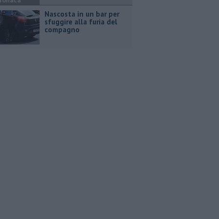
ronaca
Nascosta in un bar per
sfuggire alla furia del
compagno