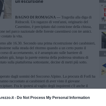
A
un'escursione
BAGNO DI ROMAGNA —
Tragedia alla diga di
Ridracoli. Un ragazzo di vent'anni, originario del
Casentino, è precipitato dal cornicione della chiusa,
A
one nel parco nazionale delle foreste casentinesi con tre amici.
costato la vita.
orno alle 16.30. Secondo una prima ricostruzione dei carabinieri,
insieme sulla strada del ritormo quando a un certo punto il
 corso di accertamento, si è arrampicato sulle barriere di
A
aduto giù, lungo la parete esterna della poderosa struttura di
ato sulla piattaforma sottostante, decine di metri più sotto.
cuperato dagli uomini del Soccorso Alpino. La procura di Forlì ha
hanno raccontato ai carabinieri di aver visto il giovane
cipitare. Fra le ipotesi al vaglio degli inquirenti c'è anche il
lementi che devono essere messi a fuoco.
ezzo.it -
Do Not Process My Personal Information