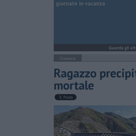
giornate in vacanza
Cronaca
Ragazzo precipit
mortale