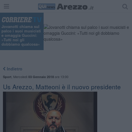
Jovanotti chiama sul
palco i suoi musicisti
e omaggia Guccini:
«Tutti noi gli
dobbiamo qualcosa»
Indietro
,
Mercoledì
ore 13:00
Sport
03 Gennaio 2018
Us Arezzo, Matteoni è il nuovo presidente