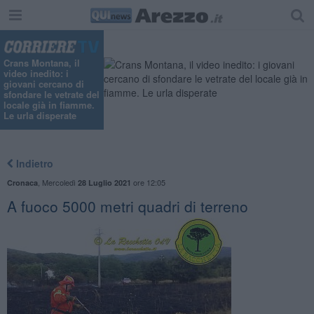
"
Crans Montana, il
video inedito: i
giovani cercano di
sfondare le vetrate del
locale già in fiamme.
Le urla disperate
Indietro
,
Mercoledì
ore 12:05
Cronaca
28 Luglio 2021
A fuoco 5000 metri quadri di terreno