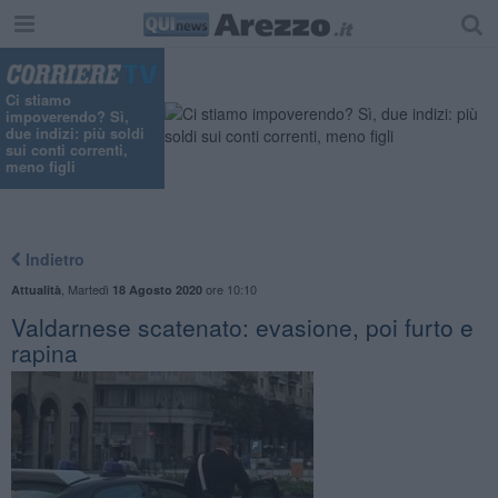
"
Ci stiamo
impoverendo? Sì,
due indizi: più soldi
sui conti correnti,
meno figli
Indietro
,
Martedì
ore 10:10
Attualità
18 Agosto 2020
Valdarnese scatenato: evasione, poi furto e
rapina