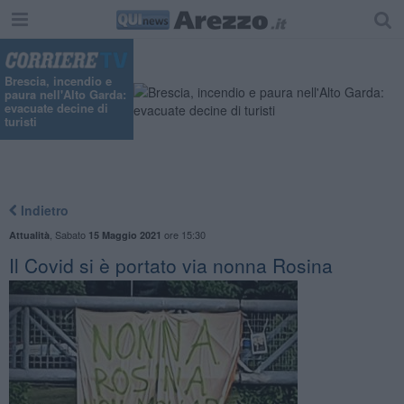
"
Brescia, incendio e
paura nell'Alto Garda:
evacuate decine di
turisti
Indietro
,
Sabato
ore 15:30
Attualità
15 Maggio 2021
Il Covid si è portato via nonna Rosina