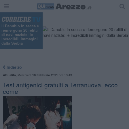
"
Il Danubio in secca e
riemergono 20 relitti
di navi naziste: le
incredibili immagini
dalla Serbia
Indietro
,
Mercoledì
ore 13:43
Attualità
10 Febbraio 2021
Test antigenici gratuiti a Terranuova, ecco
come