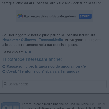
famiglia, oltre ad Ars Toscana, alle Asl e alle Società della salute.
Se vuoi leggere le notizie principali della Toscana iscriviti alla
Newsletter QUInews - ToscanaMedia.
Arriva gratis tutti i giorni
alle 20:00 direttamente nella tua casella di posta.
Basta cliccare
QUI
Ti potrebbe interessare anche:
Massacro Foibe, la targa ricordo ancora non c’è
Covid, “Territori sicuri” sbarca a Terranuova
Editore Toscana Media Channel srl - Via Dei Martelli, 8 - 50129
FIRENZE - info@toscanamediachannel.it. TOSCANA MEDIA