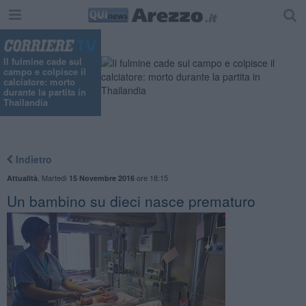
"
Il fulmine cade sul
campo e colpisce il
calciatore: morto
durante la partita in
Thailandia
Indietro
,
Martedì
ore 18:15
Attualità
15 Novembre 2016
Un bambino su dieci nasce prematuro