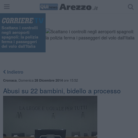
Scattano i controlli
negli aeroporti
spagnoli: la polizia
ferma i passeggeri
del volo dall'Italia
Indietro
,
Domenica
ore 15:52
Cronaca
28 Dicembre 2014
Abusi su 22 bambini, bidello a processo