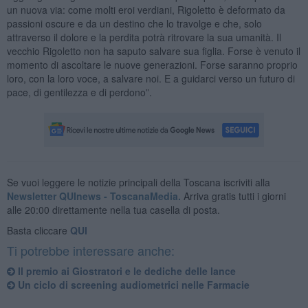
un nuova via: come molti eroi verdiani, Rigoletto è deformato da
passioni oscure e da un destino che lo travolge e che, solo
attraverso il dolore e la perdita potrà ritrovare la sua umanità. Il
vecchio Rigoletto non ha saputo salvare sua figlia. Forse è venuto il
momento di ascoltare le nuove generazioni. Forse saranno proprio
loro, con la loro voce, a salvare noi. E a guidarci verso un futuro di
pace, di gentilezza e di perdono”.
Se vuoi leggere le notizie principali della Toscana iscriviti alla
Newsletter QUInews - ToscanaMedia.
Arriva gratis tutti i giorni
alle 20:00 direttamente nella tua casella di posta.
Basta cliccare
QUI
Ti potrebbe interessare anche:
Il premio ai Giostratori e le dediche delle lance
Un ciclo di screening audiometrici nelle Farmacie