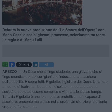
Debutta la nuova produzione de “Le Stanze dell’Opera” con
Mario Cassi e sedici giovani promesse, selezionate tra tante.
La regia è di Manu Lalli
AREZZO —
Un Duca che si finge studente, una giovane che si
finge mendicante, dei cortigiani che indossano la maschera
dell’amabilità. E sopra tutti: Rigoletto, il giullare del Duca. Un attore,
un uomo di teatro, un burattino ridicolo ammaestrato da una
società crudele ad essere complice e vittima allo stesso tempo.
Tuttavia Rigoletto è anche un padre: protettivo ma incapace di
ascoltare, presente ma chiuso nel silenzio. Un silenzio che diventa
crepa, ferita, dramma.