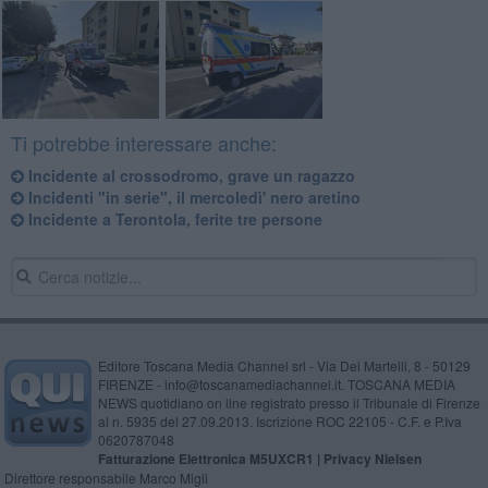
Ti potrebbe interessare anche:
Incidente al crossodromo, grave un ragazzo
Incidenti "in serie", il mercoledì' nero aretino
Incidente a Terontola, ferite tre persone
Editore Toscana Media Channel srl - Via Dei Martelli, 8 - 50129
FIRENZE - info@toscanamediachannel.it. TOSCANA MEDIA
NEWS quotidiano on line registrato presso il Tribunale di Firenze
al n. 5935 del 27.09.2013. Iscrizione ROC 22105 - C.F. e P.Iva
0620787048
Fatturazione Elettronica M5UXCR1 |
Privacy Nielsen
Direttore responsabile Marco Migli