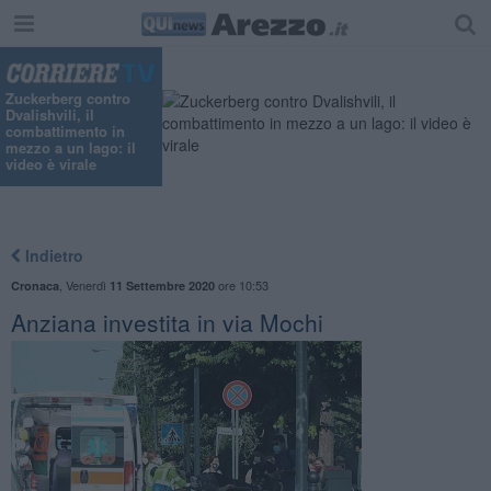
Zuckerberg contro
Dvalishvili, il
combattimento in
mezzo a un lago: il
video è virale
Indietro
,
Venerdì
ore 10:53
Cronaca
11 Settembre 2020
Anziana investita in via Mochi