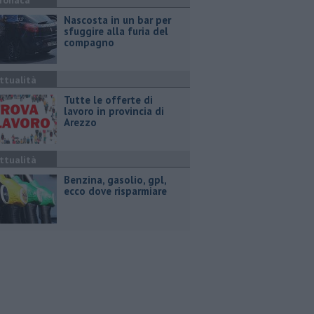
ronaca
Nascosta in un bar per
sfuggire alla furia del
compagno
ttualità
​Tutte le offerte di
lavoro in provincia di
Arezzo
ttualità
​Benzina, gasolio, gpl,
ecco dove risparmiare