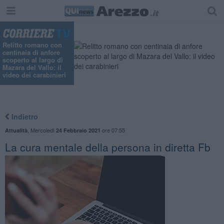
Relitto romano con
centinaia di anfore
scoperto al largo di
Mazara del Vallo: il
video dei carabinieri
Indietro
,
Mercoledì
ore 07:55
Attualità
24 Febbraio 2021
La cura mentale della persona in diretta Fb