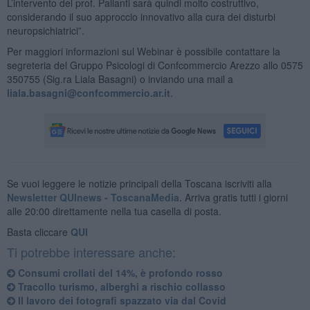
L’intervento del prof. Pallanti sarà quindi molto costruttivo,
considerando il suo approccio innovativo alla cura dei disturbi
neuropsichiatrici”.
Per maggiori informazioni sul Webinar è possibile contattare la
segreteria del Gruppo Psicologi di Confcommercio Arezzo allo 0575
350755 (Sig.ra Liala Basagni) o inviando una mail a
liala.basagni@confcommercio.ar.it
.
Se vuoi leggere le notizie principali della Toscana iscriviti alla
Newsletter QUInews - ToscanaMedia.
Arriva gratis tutti i giorni
alle 20:00 direttamente nella tua casella di posta.
Basta cliccare
QUI
Ti potrebbe interessare anche:
Consumi crollati del 14%, è profondo rosso
Tracollo turismo, alberghi a rischio collasso
Il lavoro dei fotografi spazzato via dal Covid