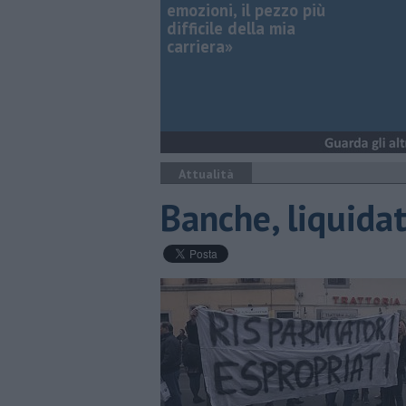
emozioni, il pezzo più
difficile della mia
carriera»
Attualità
Banche, liquidat