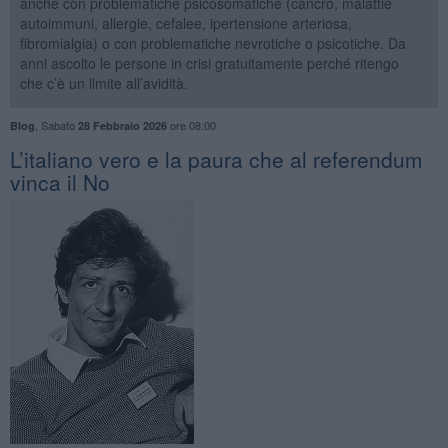
anche con problematiche psicosomatiche (cancro, malattie
autoimmuni, allergie, cefalee, ipertensione arteriosa,
fibromialgia) o con problematiche nevrotiche o psicotiche. Da
anni ascolto le persone in crisi gratuitamente perché ritengo
che c’è un limite all’avidità.
,
Sabato
ore 08:00
Blog
28 Febbraio 2026
L’italiano vero e la paura che al referendum
vinca il No