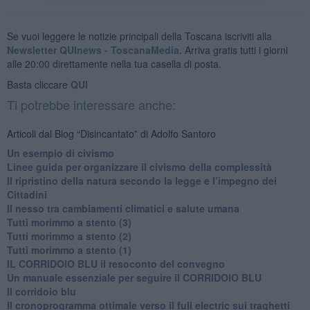
Se vuoi leggere le notizie principali della Toscana iscriviti alla
Newsletter QUInews - ToscanaMedia.
Arriva gratis tutti i giorni
alle 20:00 direttamente nella tua casella di posta.
Basta cliccare
QUI
Ti potrebbe interessare anche:
Articoli dal Blog “Disincantato” di Adolfo Santoro
​Un esempio di civismo
​Linee guida per organizzare il civismo della complessità
​Il ripristino della natura secondo la legge e l’impegno dei
Cittadini
Il nesso tra cambiamenti climatici e salute umana
Tutti morimmo a stento (3)
Tutti morimmo a stento (2)
​Tutti morimmo a stento (1)
IL CORRIDOIO BLU il resoconto del convegno
Un manuale essenziale per seguire il CORRIDOIO BLU
Il corridoio blu
​Il cronoprogramma ottimale verso il full electric sui traghetti