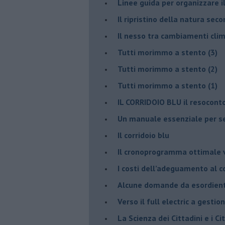
​Linee guida per organizzare 
​Il ripristino della natura sec
Il nesso tra cambiamenti cli
Tutti morimmo a stento (3)
Tutti morimmo a stento (2)
​Tutti morimmo a stento (1)
IL CORRIDOIO BLU il resocont
Un manuale essenziale per s
Il corridoio blu
​Il cronoprogramma ottimale ve
​I costi dell’adeguamento al c
Alcune domande da esordiente 
Verso il full electric a gestio
​La Scienza dei Cittadini e i Cit