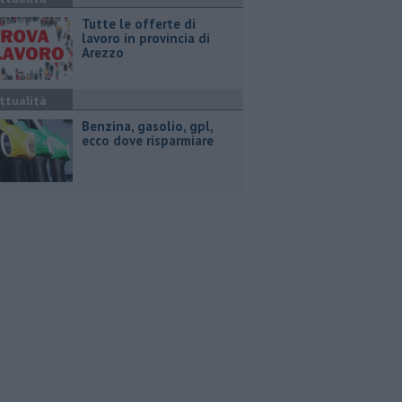
​Tutte le offerte di
lavoro in provincia di
Arezzo
ttualità
​Benzina, gasolio, gpl,
ecco dove risparmiare